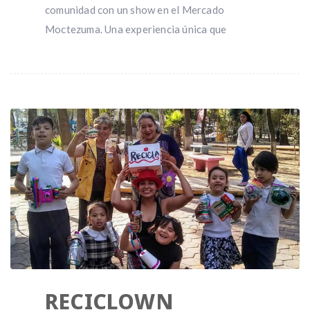
comunidad con un show en el Mercado
Moctezuma. Una experiencia única que
RECICLOWN