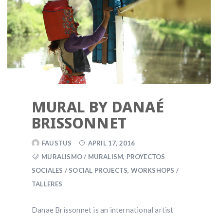
MURAL BY DANAÉ
BRISSONNET
FAUSTUS
APRIL 17, 2016
MURALISMO / MURALISM
,
PROYECTOS
SOCIALES / SOCIAL PROJECTS
,
WORKSHOPS /
TALLERES
Danae Brissonnet is an international artist