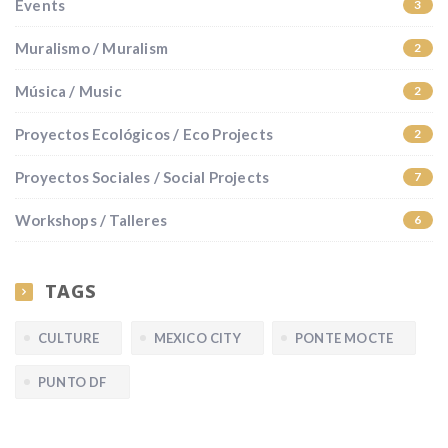
Events
3
Muralismo / Muralism
2
Música / Music
2
Proyectos Ecológicos / Eco Projects
2
Proyectos Sociales / Social Projects
7
Workshops / Talleres
6
TAGS
CULTURE
MEXICO CITY
PONTE MOCTE
PUNTO DF