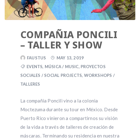
COMPAÑIA PONCILI
– TALLER Y SHOW
FAUSTUS
MAY 13, 2019
EVENTS
,
MÚSICA / MUSIC
,
PROYECTOS
SOCIALES / SOCIAL PROJECTS
,
WORKSHOPS /
TALLERES
La compañia Poncili vino a la colonia
Moctezuma durante su tour en México. Desde
Puerto Rico vinieron a compartirnos su visión
de la vida a través de talleres de creación de
máscaras. Terminando su residencia en nuestra