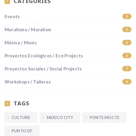
CATEGORIES
Events
3
Muralismo / Muralism
2
Música / Music
2
Proyectos Ecológicos / Eco Projects
2
Proyectos Sociales / Social Projects
7
Workshops / Talleres
6
TAGS
CULTURE
MEXICO CITY
PONTE MOCTE
PUNTO DF