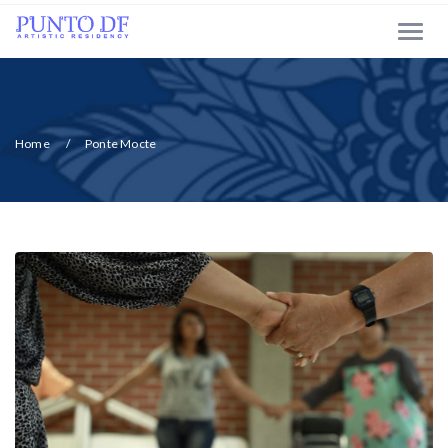
Home
Ponte Mocte